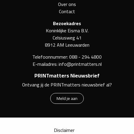
Over ons
Contact
Bezoekadres
Koninklijke Eisma B.V.
Celsiusweg 41
8912 AM Leeuwarden
Telefoonnummer:
088 - 294 4800
E-mailadres:
info@printmatters.nl
PRINTmatters Nieuwsbrief
Ontvang jij de PRINTmatters nieuwsbrief al?
Meld je aan
Disclaimer