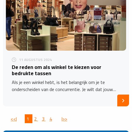
11 AUGUSTUS 2024
De reden om als winkel te kiezen voor
bedrukte tassen
Als je een winkel hebt, is het belangrijk om je te
onderscheiden van de concurrentie. Je wilt dat jouw…
<<|
1
2
3
4
|>>