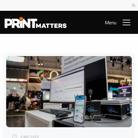
Menu
9 MEI 2025