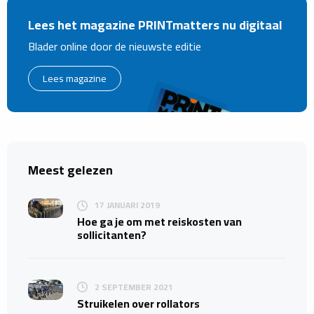
Lees het magazine PRINTmatters nu digitaal
Blader online door de nieuwste editie
Lees magazine
Meest gelezen
17 JANUARI 2019
Hoe ga je om met reiskosten van
sollicitanten?
2 SEPTEMBER 2021
Struikelen over rollators