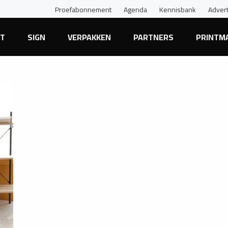
Proefabonnement
Agenda
Kennisbank
Adver
NT
SIGN
VERPAKKEN
PARTNERS
PRINTM