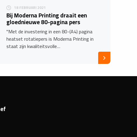
18 FEBRUARI 2021
Bij Moderna Printing draait een
gloednieuwe 80-pagina pers
"Met de investering in een 80-(A4) pagina
heatset rotatiepers is Moderna Printing in
staat zijn kwaliteitsvolle…
ef