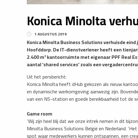
Konica Minolta verhu
1 AUGUSTUS 2019
Konica Minolta Business Solutions verhuisde ein
Hoofddorp. De IT-dienstverlener heeft een tienja
2.400 m² kantoorruimte met eigenaar PPF Real Es
aantal ‘shared services’ zoals een vergadercentrum
Uit het persbericht:
Konica Minolta heeft dHub gekozen als nieuw kantoorg
en dynamische werkomgeving aanwezig zijn. Bovendien 
van een NS-station en goede bereikbaarheid tot de 
Game room
‘Wij zijn heel blij dat we onze intrek nemen in dit bij
Minolta Business Solutions België en Nederland. ‘Het 
spot waar medewerkers kunnen ontspannen, een crea