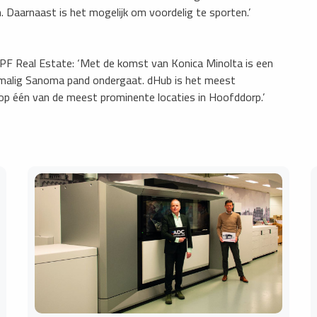
. Daarnaast is het mogelijk om voordelig te sporten.’
PF Real Estate: ‘Met de komst van Konica Minolta is een
rmalig Sanoma pand ondergaat. dHub is het meest
p één van de meest prominente locaties in Hoofddorp.’