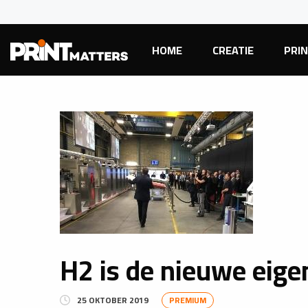
HOME
CREATIE
PRI
H2 is de nieuwe eig
25 OKTOBER 2019
PREMIUM