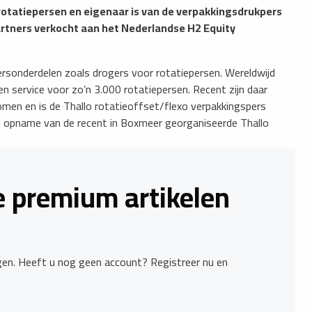
otatiepersen en eigenaar is van de verpakkingsdrukpers
Partners verkocht aan het Nederlandse H2 Equity
rsonderdelen zoals drogers voor rotatiepersen. Wereldwijd
 service voor zo’n 3.000 rotatiepersen. Recent zijn daar
omen en is de Thallo rotatieoffset/flexo verpakkingspers
n opname van de recent in Boxmeer georganiseerde Thallo
le premium artikelen
ggen. Heeft u nog geen account? Registreer nu en