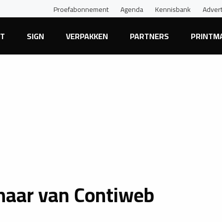
Proefabonnement
Agenda
Kennisbank
Adver
NT
SIGN
VERPAKKEN
PARTNERS
PRINTM
enaar van Contiweb