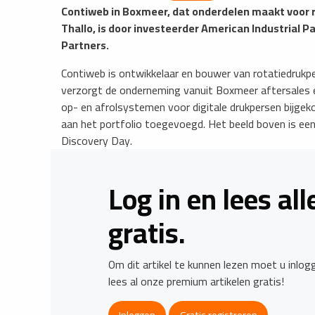
Contiweb in Boxmeer, dat onderdelen maakt voor r
Thallo, is door investeerder American Industrial 
Partners.
Contiweb is ontwikkelaar en bouwer van rotatiedrukpe
verzorgt de onderneming vanuit Boxmeer aftersales en
op- en afrolsystemen voor digitale drukpersen bijgek
aan het portfolio toegevoegd. Het beeld boven is ee
Discovery Day.
Log in en lees al
gratis.
Om dit artikel te kunnen lezen moet u inlo
lees al onze premium artikelen gratis!
Inloggen
Gratis registreren