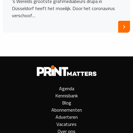
’s Werelds grootste grafimediabeurs drupa in
Düsseldorf heeft het moeilijk. Door het coronavirus
verschoof…
Agenda
Kennisbank
Blog
Abonnementen
Adverteren
Vacatures
Over ons