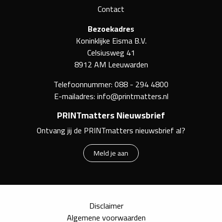
Contact
Bezoekadres
Koninklijke Eisma B.V.
Celsiusweg 41
8912 AM Leeuwarden
Telefoonnummer:
088 - 294 4800
E-mailadres:
info@printmatters.nl
PRINTmatters Nieuwsbrief
Ontvang jij de PRINTmatters nieuwsbrief al?
Meld je aan
Disclaimer
Algemene voorwaarden