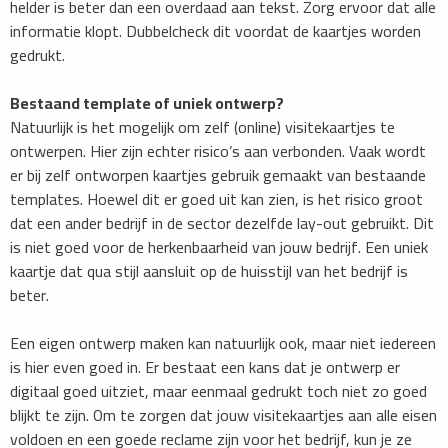
helder is beter dan een overdaad aan tekst. Zorg ervoor dat alle
informatie klopt. Dubbelcheck dit voordat de kaartjes worden
gedrukt.
Bestaand template of uniek ontwerp?
Natuurlijk is het mogelijk om zelf (online) visitekaartjes te
ontwerpen. Hier zijn echter risico’s aan verbonden. Vaak wordt
er bij zelf ontworpen kaartjes gebruik gemaakt van bestaande
templates. Hoewel dit er goed uit kan zien, is het risico groot
dat een ander bedrijf in de sector dezelfde lay-out gebruikt. Dit
is niet goed voor de herkenbaarheid van jouw bedrijf. Een uniek
kaartje dat qua stijl aansluit op de huisstijl van het bedrijf is
beter.
Een eigen ontwerp maken kan natuurlijk ook, maar niet iedereen
is hier even goed in. Er bestaat een kans dat je ontwerp er
digitaal goed uitziet, maar eenmaal gedrukt toch niet zo goed
blijkt te zijn. Om te zorgen dat jouw visitekaartjes aan alle eisen
voldoen en een goede reclame zijn voor het bedrijf, kun je ze