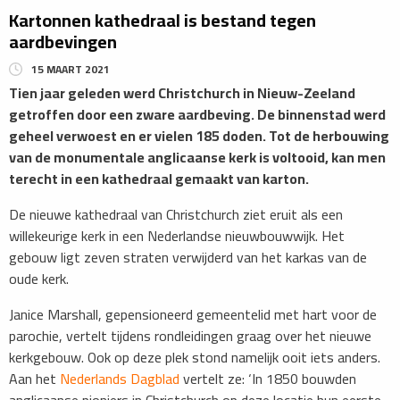
Kartonnen kathedraal is bestand tegen
aardbevingen
15 MAART 2021
Tien jaar geleden werd Christchurch in Nieuw-Zeeland
getroffen door een zware aardbeving. De binnenstad werd
geheel verwoest en er vielen 185 doden. Tot de herbouwing
van de monumentale anglicaanse kerk is voltooid, kan men
terecht in een kathedraal gemaakt van karton.
De nieuwe kathedraal van Christchurch ziet eruit als een
willekeurige kerk in een Nederlandse nieuwbouwwijk. Het
gebouw ligt zeven straten verwijderd van het karkas van de
oude kerk.
Janice Marshall, gepensioneerd gemeentelid met hart voor de
parochie, vertelt tijdens rondleidingen graag over het nieuwe
kerkgebouw. Ook op deze plek stond namelijk ooit iets anders.
Aan het
Nederlands Dagblad
vertelt ze: ‘In 1850 bouwden
anglicaanse pioniers in Christchurch op deze locatie hun eerste