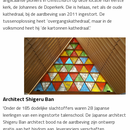
kerk, de Johannes de Doperkerk. Die is helaas, net als de oude
kathedraal, bij de aardbeving van 2011 ingestort. De
tussenoplossing heet ‘overgangskathedraal’, maar in de
volksmond heet hij ‘de kartonnen kathedraal’.’
Architect Shigeru Ban
'Onder de 185 dodelijke slachtoffers waren 28 Japanse
leerlingen van een ingestorte talenschool. De Japanse architect
Shigeru Ban architect bood na de aardbeving zijn ontwerp
gratis aan het bisdom aan, leveranciers verschaften