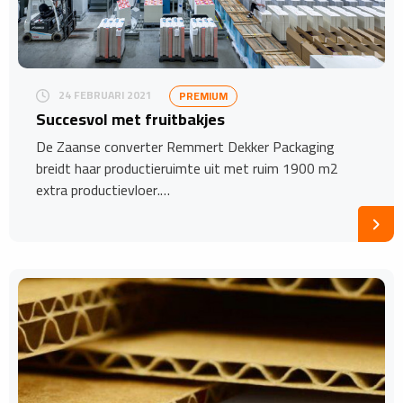
24 FEBRUARI 2021
PREMIUM
Succesvol met fruitbakjes
De Zaanse converter Remmert Dekker Packaging
breidt haar productieruimte uit met ruim 1900 m2
extra productievloer.…