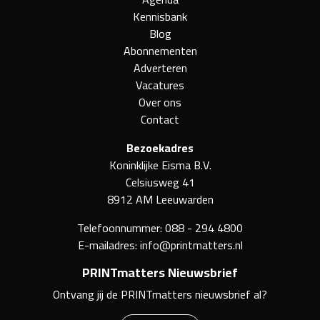
Kennisbank
Blog
Abonnementen
Adverteren
Vacatures
Over ons
Contact
Bezoekadres
Koninklijke Eisma B.V.
Celsiusweg 41
8912 AM Leeuwarden
Telefoonnummer:
088 - 294 4800
E-mailadres:
info@printmatters.nl
PRINTmatters Nieuwsbrief
Ontvang jij de PRINTmatters nieuwsbrief al?