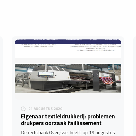
21 AUGUSTUS 2020
Eigenaar textieldrukkerij: problemen
drukpers oorzaak faillissement
De rechtbank Overijssel heeft op 19 augustus