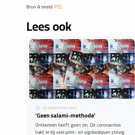
Bron & beeld:
PZC
Lees ook
24 AUGUSTUS 2020
‘Geen salami-methode’
Ontkennen heeft geen zin. De coronacrisis
hakt er bij veel print- en signbedrijven stevig