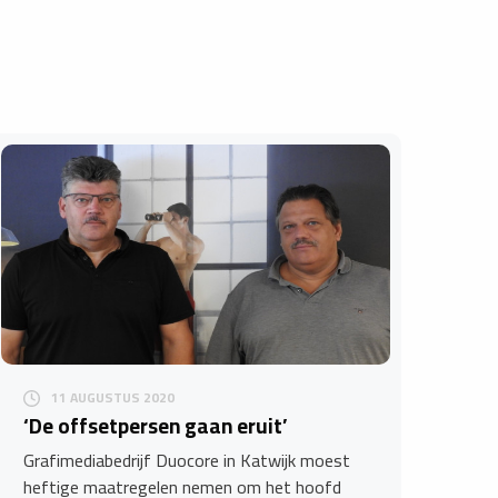
11 AUGUSTUS 2020
‘De offsetpersen gaan eruit’
Grafimediabedrijf Duocore in Katwijk moest
heftige maatregelen nemen om het hoofd