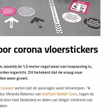
or corona vloerstickers
waarbij de 1,5 meter regel weer van toepassing is,
rden ingericht. Dit betekent dat de vraag naar
len weer groeit.
 Courant
weten dat de aanvragen weer binnenlopen. “Ik
aldus Miranda Bekenes van
Grafisch Bedrijf Goes
, tegen de
id door heel Nederland en delen van België. Variërend van
aken.