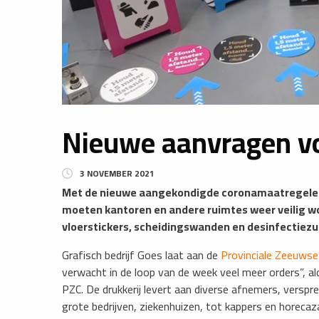
Nieuwe aanvragen vo
3 NOVEMBER 2021
Met de nieuwe aangekondigde coronamaatregelen, 
moeten kantoren en andere ruimtes weer veilig wo
vloerstickers, scheidingswanden en desinfectiezui
Grafisch bedrijf Goes laat aan de
Provinciale Zeeuwse
verwacht in de loop van de week veel meer orders”, 
PZC. De drukkerij levert aan diverse afnemers, verspre
grote bedrijven, ziekenhuizen, tot kappers en horecaz