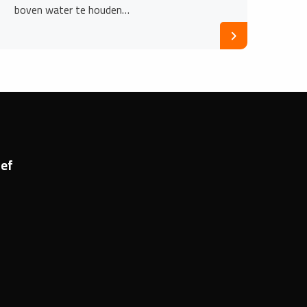
boven water te houden…
ef