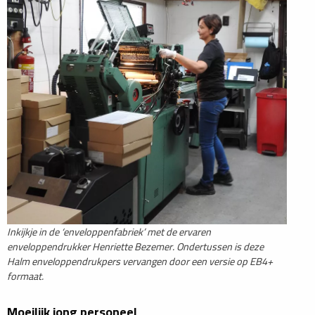
Inkijkje in de ‘enveloppenfabriek’ met de ervaren
enveloppendrukker Henriette Bezemer. Ondertussen is deze
Halm enveloppendrukpers vervangen door een versie op EB4+
formaat.
Moeilijk jong personeel