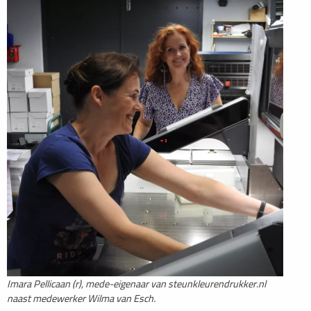
Imara Pellicaan (r), mede-eigenaar van steunkleurendrukker.nl
naast medewerker Wilma van Esch.