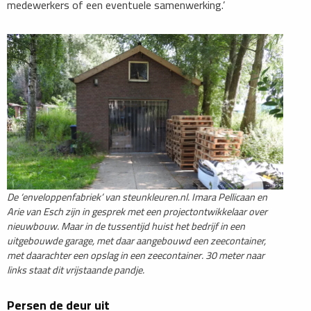
medewerkers of een eventuele samenwerking.’
De ‘enveloppenfabriek’ van steunkleuren.nl. Imara Pellicaan en
Arie van Esch zijn in gesprek met een projectontwikkelaar over
nieuwbouw. Maar in de tussentijd huist het bedrijf in een
uitgebouwde garage, met daar aangebouwd een zeecontainer,
met daarachter een opslag in een zeecontainer. 30 meter naar
links staat dit vrijstaande pandje.
Persen de deur uit