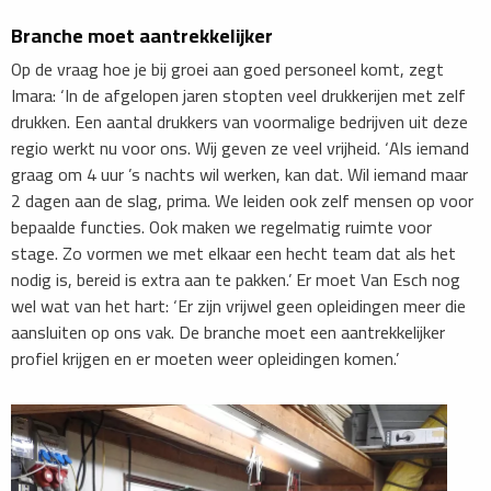
Branche moet aantrekkelijker
Op de vraag hoe je bij groei aan goed personeel komt, zegt
Imara: ‘In de afgelopen jaren stopten veel drukkerijen met zelf
drukken. Een aantal drukkers van voormalige bedrijven uit deze
regio werkt nu voor ons. Wij geven ze veel vrijheid. ‘Als iemand
graag om 4 uur ’s nachts wil werken, kan dat. Wil iemand maar
2 dagen aan de slag, prima. We leiden ook zelf mensen op voor
bepaalde functies. Ook maken we regelmatig ruimte voor
stage. Zo vormen we met elkaar een hecht team dat als het
nodig is, bereid is extra aan te pakken.’ Er moet Van Esch nog
wel wat van het hart: ‘Er zijn vrijwel geen opleidingen meer die
aansluiten op ons vak. De branche moet een aantrekkelijker
profiel krijgen en er moeten weer opleidingen komen.’