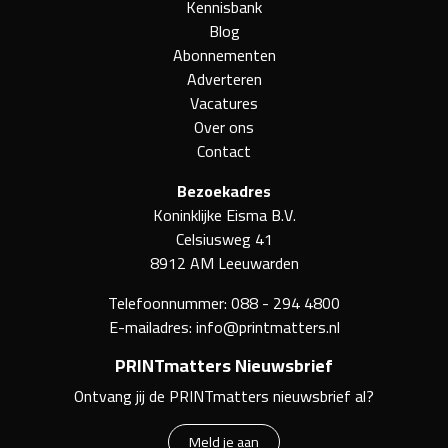
Kennisbank
Blog
Abonnementen
Adverteren
Vacatures
Over ons
Contact
Bezoekadres
Koninklijke Eisma B.V.
Celsiusweg 41
8912 AM Leeuwarden
Telefoonnummer:
088 - 294 4800
E-mailadres:
info@printmatters.nl
PRINTmatters Nieuwsbrief
Ontvang jij de PRINTmatters nieuwsbrief al?
Meld je aan