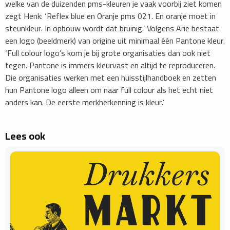
welke van de duizenden pms-kleuren je vaak voorbij ziet komen
zegt Henk: ‘Reflex blue en Oranje pms 021. En oranje moet in
steunkleur. In opbouw wordt dat bruinig.’ Volgens Arie bestaat
een logo (beeldmerk) van origine uit minimaal één Pantone kleur.
‘Full colour logo’s kom je bij grote organisaties dan ook niet
tegen. Pantone is immers kleurvast en altijd te reproduceren.
Die organisaties werken met een huisstijlhandboek en zetten
hun Pantone logo alleen om naar full colour als het echt niet
anders kan. De eerste merkherkenning is kleur.’
Lees ook