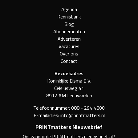
Agenda
Kennisbank
Blog
Abonnementen
Adverteren
Vacatures
Over ons
Contact
Bezoekadres
Koninklijke Eisma B.V.
Celsiusweg 41
8912 AM Leeuwarden
Telefoonnummer:
088 - 294 4800
E-mailadres:
info@printmatters.nl
PRINTmatters Nieuwsbrief
Ontvang jij de PRINTmatters nieuwsbrief al?