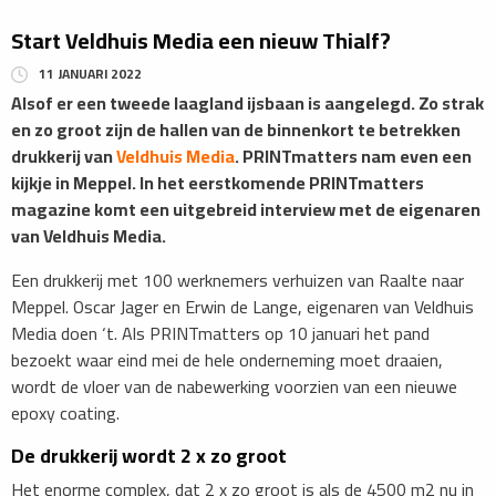
Start Veldhuis Media een nieuw Thialf?
11 JANUARI 2022
Alsof er een tweede laagland ijsbaan is aangelegd. Zo strak
en zo groot zijn de hallen van de binnenkort te betrekken
drukkerij van
Veldhuis Media
. PRINTmatters nam even een
kijkje in Meppel. In het eerstkomende PRINTmatters
magazine komt een uitgebreid interview met de eigenaren
van Veldhuis Media.
Een drukkerij met 100 werknemers verhuizen van Raalte naar
Meppel. Oscar Jager en Erwin de Lange, eigenaren van Veldhuis
Media doen ‘t. Als PRINTmatters op 10 januari het pand
bezoekt waar eind mei de hele onderneming moet draaien,
wordt de vloer van de nabewerking voorzien van een nieuwe
epoxy coating.
De drukkerij wordt 2 x zo groot
Het enorme complex, dat 2 x zo groot is als de 4500 m2 nu in