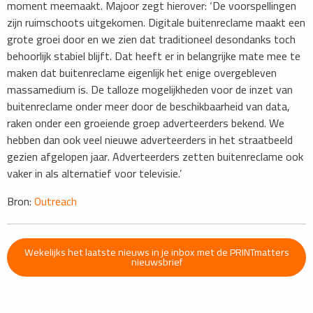
moment meemaakt. Majoor zegt hierover: ‘De voorspellingen
zijn ruimschoots uitgekomen. Digitale buitenreclame maakt een
grote groei door en we zien dat traditioneel desondanks toch
behoorlijk stabiel blijft. Dat heeft er in belangrijke mate mee te
maken dat buitenreclame eigenlijk het enige overgebleven
massamedium is. De talloze mogelijkheden voor de inzet van
buitenreclame onder meer door de beschikbaarheid van data,
raken onder een groeiende groep adverteerders bekend. We
hebben dan ook veel nieuwe adverteerders in het straatbeeld
gezien afgelopen jaar. Adverteerders zetten buitenreclame ook
vaker in als alternatief voor televisie.’
Bron:
Outreach
Wekelijks het laatste nieuws in je inbox met de PRINTmatters
nieuwsbrief