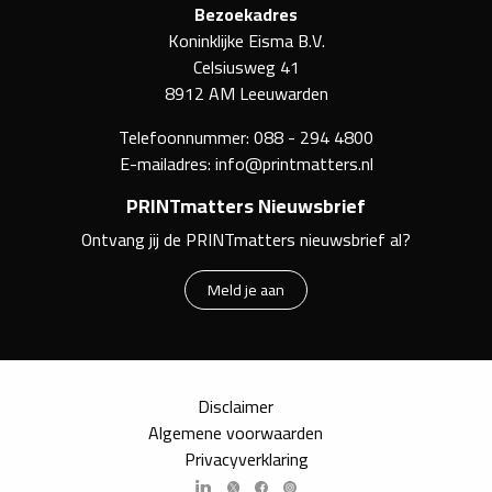
Bezoekadres
Koninklijke Eisma B.V.
Celsiusweg 41
8912 AM Leeuwarden
Telefoonnummer:
088 - 294 4800
E-mailadres:
info@printmatters.nl
PRINTmatters Nieuwsbrief
Ontvang jij de PRINTmatters nieuwsbrief al?
Meld je aan
Disclaimer
Algemene voorwaarden
Privacyverklaring