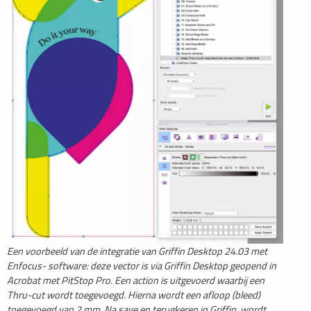
Een voorbeeld van de integratie van Griffin Desktop 24.03 met
Enfocus- software: deze vector is via Griffin Desktop geopend in
Acrobat met PitStop Pro. Een action is uitgevoerd waarbij een
Thru-cut wordt toegevoegd. Hierna wordt een afloop (bleed)
toegevoegd van 2 mm. Na save en terugkeren in Griffin, wordt