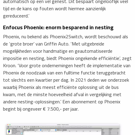
automatisch op een vel genest. Dit bespaart ongelooflijk veel
tijd en de kans op fouten wordt hiermee aanzienlijk
gereduceerd.’
Enfocus Phoenix: enorm besparend in nesting
Phoenix, nu bekend als Phoenix2Switch, wordt beschouwd als
de ‘grote broer’ van Griffin Auto. ‘Met uitgebreide
mogelijkheden voor handmatige en geautomatiseerde
impositie en nesting, biedt Phoenix ongekende efficiëntie’, zegt
Kroon. ‘Voor grote ondernemingen heeft de implementatie van
Phoenix de noodzaak van een fulltime functie teruggebracht
tot slechts een kwartier per dag. In 2021 deden we onderzoek
waarbij Phoenix als meest efficiënte oplossing uit de bus
kwam, met de minste hoeveelheid afval in vergelijking met
andere nesting-oplossingen.’ Een abonnement op Phoenix
begint bij ongeveer € 7.500,- per jaar.