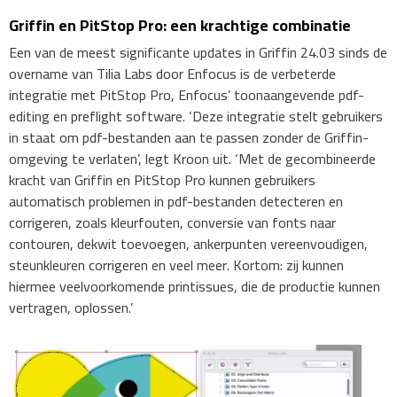
Griffin en PitStop Pro: een krachtige combinatie
Een van de meest significante updates in Griffin 24.03 sinds de
overname van Tilia Labs door Enfocus is de verbeterde
integratie met PitStop Pro, Enfocus’ toonaangevende pdf-
editing en preflight software. ‘Deze integratie stelt gebruikers
in staat om pdf-bestanden aan te passen zonder de Griffin-
omgeving te verlaten’, legt Kroon uit. ‘Met de gecombineerde
kracht van Griffin en PitStop Pro kunnen gebruikers
automatisch problemen in pdf-bestanden detecteren en
corrigeren, zoals kleurfouten, conversie van fonts naar
contouren, dekwit toevoegen, ankerpunten vereenvoudigen,
steunkleuren corrigeren en veel meer. Kortom: zij kunnen
hiermee veelvoorkomende printissues, die de productie kunnen
vertragen, oplossen.’