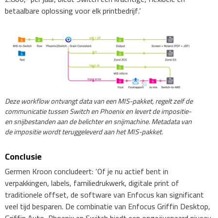
betaalbare oplossing voor elk printbedrijf.’
Deze workflow ontvangt data van een MIS-pakket, regelt zelf de
communicatie tussen Switch en Phoenix en levert de impositie-
en snijbestanden aan de belichter en snijmachine. Metadata van
de impositie wordt teruggeleverd aan het MIS-pakket.
Conclusie
Germen Kroon concludeert: ‘Of je nu actief bent in
verpakkingen, labels, familiedrukwerk, digitale print of
traditionele offset, de software van Enfocus kan significant
veel tijd besparen. De combinatie van Enfocus Griffin Desktop,
Griffin Auto, Phoenix en Switch biedt een ongeëvenaard niveau