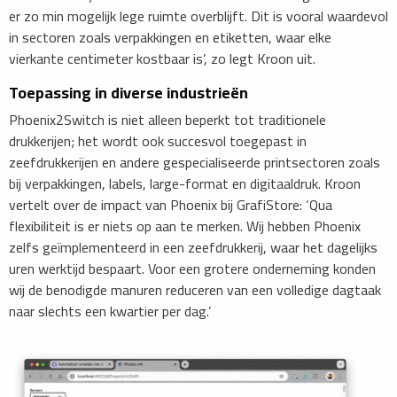
er zo min mogelijk lege ruimte overblijft. Dit is vooral waardevol
in sectoren zoals verpakkingen en etiketten, waar elke
vierkante centimeter kostbaar is’, zo legt Kroon uit.
Toepassing in diverse industrieën
Phoenix2Switch is niet alleen beperkt tot traditionele
drukkerijen; het wordt ook succesvol toegepast in
zeefdrukkerijen en andere gespecialiseerde printsectoren zoals
bij verpakkingen, labels, large-format en digitaaldruk. Kroon
vertelt over de impact van Phoenix bij GrafiStore: ‘Qua
flexibiliteit is er niets op aan te merken. Wij hebben Phoenix
zelfs geïmplementeerd in een zeefdrukkerij, waar het dagelijks
uren werktijd bespaart. Voor een grotere onderneming konden
wij de benodigde manuren reduceren van een volledige dagtaak
naar slechts een kwartier per dag.’