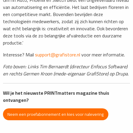
van automatisering en efficiëntie. Het laat bedrijven floreren in
een competitieve markt. Bovendien bevrijden deze
technologieën medewerkers, zodat zij zich kunnen richten op
wat echt belangrijk is: creativiteit en innovatie. Ook bevorderen
deze tools via de zo belangrijke afvalreductie een duurzame
productie.’
Interesse? Mail
support@grafistore.nl
voor meer informatie.
Foto boven: Links Tim Bernaerdt (directeur Enfocus Software)
en rechts Germen Kroon (mede-eigenaar GrafiStore) op Drupa.
Wil je het nieuwste PRINTmatters magazine thuis
ontvangen?
Neem een proefabonnement en kies voor nalevering