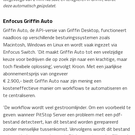
deze automatisch geüpdatet.
Enfocus Griffin Auto
Griffin Auto, de API-versie van Griffin Desktop, functioneert
naadloos op verschillende besturingssystemen zoals
Macintosh, Windows en Linux en wordt vaak ingezet via
Enfocus Switch. ‘Dit maakt Griffin Auto tot een veelzijdige
keuze voor bedrijven die op zoek zijn naar een krachtige, maar
toch flexibele oplossing’, vervolgt Kroon. Met een jaarlijkse
abonnementsprijs van ongeveer
€ 2.900,- biedt Griffin Auto naar zijn mening een
kosteneffectieve manier om workflows te automatiseren en
te centraliseren.
‘De workflow wordt veel gestroomlijnder. Om een voorbeeld te
geven: wanneer PitStop Server een probleem met een pdf-
bestand detecteert, kan dit bestand worden gerepareerd
zonder menselijke tussenkomst. Vervolgens wordt dit bestand