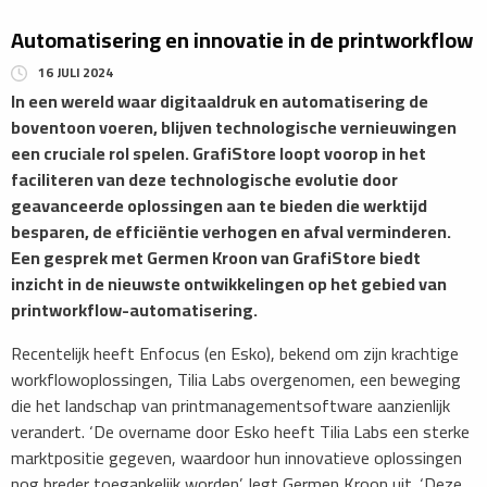
Automatisering en innovatie in de printworkflow
16 JULI 2024
In een wereld waar digitaaldruk en automatisering de
boventoon voeren, blijven technologische vernieuwingen
een cruciale rol spelen. GrafiStore loopt voorop in het
faciliteren van deze technologische evolutie door
geavanceerde oplossingen aan te bieden die werktijd
besparen, de efficiëntie verhogen en afval verminderen.
Een gesprek met Germen Kroon van GrafiStore biedt
inzicht in de nieuwste ontwikkelingen op het gebied van
printworkflow-automatisering.
Recentelijk heeft Enfocus (en Esko), bekend om zijn krachtige
workflowoplossingen, Tilia Labs overgenomen, een beweging
die het landschap van printmanagementsoftware aanzienlijk
verandert. ‘De overname door Esko heeft Tilia Labs een sterke
marktpositie gegeven, waardoor hun innovatieve oplossingen
nog breder toegankelijk worden’, legt Germen Kroon uit. ‘Deze