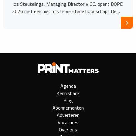
Jos Steutelings, Managing Director VIGC, opent BOPE
2026 met een niet mis te verstane boodschap: ‘De…
Agenda
Kennisbank
Blog
Abonnementen
Adverteren
Vacatures
Over ons