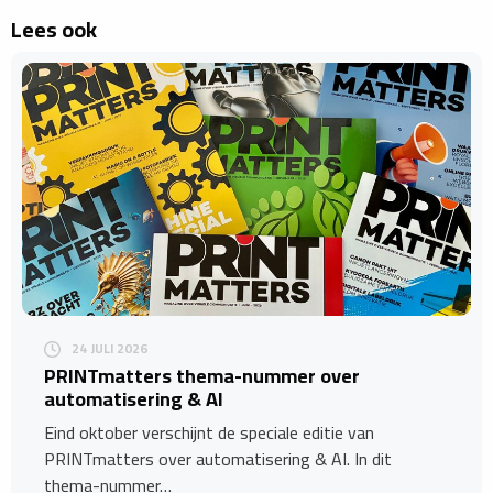
Lees ook
24 JULI 2026
​PRINTmatters thema-nummer over
automatisering & AI
Eind oktober verschijnt de speciale editie van
PRINTmatters over automatisering & AI. In dit
thema-nummer…