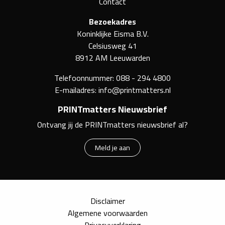
Contact
Bezoekadres
Koninklijke Eisma B.V.
Celsiusweg 41
8912 AM Leeuwarden
Telefoonnummer:
088 - 294 4800
E-mailadres:
info@printmatters.nl
PRINTmatters Nieuwsbrief
Ontvang jij de PRINTmatters nieuwsbrief al?
Meld je aan
Disclaimer
Algemene voorwaarden