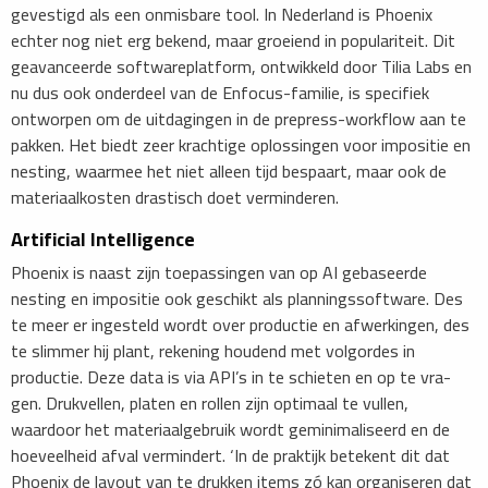
gevestigd als een onmisbare tool. In Nederland is Phoenix
echter nog niet erg bekend, maar groeiend in populariteit. Dit
geavanceerde softwareplatform, ontwikkeld door Tilia Labs en
nu dus ook onderdeel van de Enfocus-familie, is specifiek
ontworpen om de uitdagingen in de prepress-workflow aan te
pakken. Het biedt zeer krachtige oplossingen voor impositie en
nesting, waarmee het niet alleen tijd bespaart, maar ook de
materiaalkosten drastisch doet verminderen.
Artificial Intelligence
Phoenix is naast zijn toepassingen van op AI gebaseerde
nesting en impositie ook geschikt als planningssoftware. Des
te meer er ingesteld wordt over productie en afwerkingen, des
te slimmer hij plant, rekening houdend met volgordes in
productie. Deze data is via API’s in te schieten en op te vra-
gen. Drukvellen, platen en rollen zijn optimaal te vullen,
waardoor het materiaalgebruik wordt geminimaliseerd en de
hoeveelheid afval vermindert. ‘In de praktijk betekent dit dat
Phoenix de layout van te drukken items zó kan organiseren dat