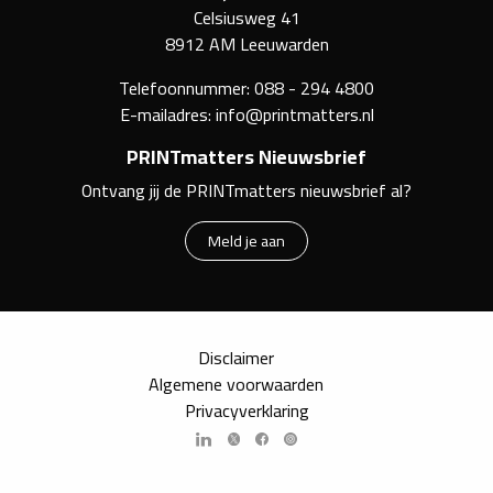
Celsiusweg 41
8912 AM Leeuwarden
Telefoonnummer:
088 - 294 4800
E-mailadres:
info@printmatters.nl
PRINTmatters Nieuwsbrief
Ontvang jij de PRINTmatters nieuwsbrief al?
Meld je aan
Disclaimer
Algemene voorwaarden
Privacyverklaring