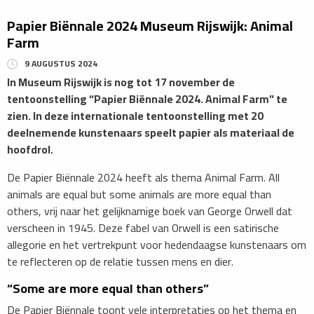
Papier Biënnale 2024 Museum Rijswijk: Animal
Farm
9 AUGUSTUS 2024
In Museum Rijswijk is nog tot 17 november de
tentoonstelling “Papier Biënnale 2024. Animal Farm” te
zien. In deze internationale tentoonstelling met 20
deelnemende kunstenaars speelt papier als materiaal de
hoofdrol.
De Papier Biënnale 2024 heeft als thema Animal Farm. All
animals are equal but some animals are more equal than
others, vrij naar het gelijknamige boek van George Orwell dat
verscheen in 1945. Deze fabel van Orwell is een satirische
allegorie en het vertrekpunt voor hedendaagse kunstenaars om
te reflecteren op de relatie tussen mens en dier.
“Some are more equal than others”
De Papier Biënnale
toont vele interpretaties op het thema en