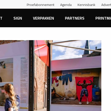
Proefabonnement
Agenda
Kennisbank
Adver
NT
SIGN
VERPAKKEN
PARTNERS
PRINTM