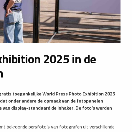
hibition 2025 in de
m
 gratis toegankelijke World Press Photo Exhibition 2025
dat onder andere de
opmaak van de fotopanelen
ie van display-standaard de Inhaker. De foto’s werden
t bekroonde persfoto’s van fotografen uit verschillende