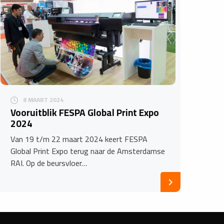
8 MAART 2024
Vooruitblik FESPA Global Print Expo
2024
Van 19 t/m 22 maart 2024 keert FESPA
Global Print Expo terug naar de Amsterdamse
RAI. Op de beursvloer…