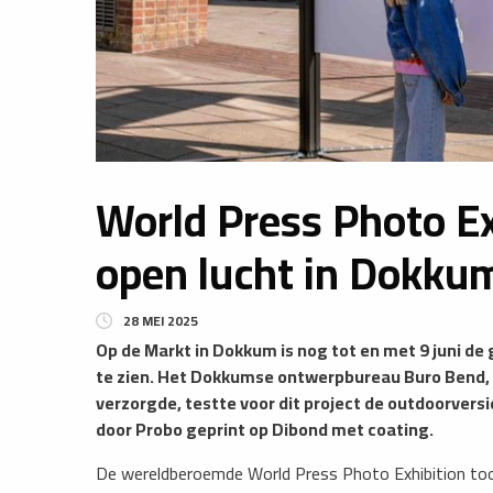
World Press Photo Ex
open lucht in Dokku
28 MEI 2025
Op de Markt in Dokkum is nog tot en met 9 juni de
te zien. Het Dokkumse ontwerpbureau Buro Bend, 
verzorgde, testte voor dit project de outdoorvers
door Probo geprint op Dibond met coating.
De wereldberoemde World Press Photo Exhibition toon