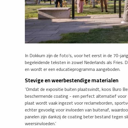
In Dokkum zijn de foto’s, voor het eerst in de 70-jar
begeleidende teksten in zowel Nederlands als Fries. D
en wordt er een educatieprogramma aangeboden.
Stevige en weerbestendige materialen
‘Omdat de expositie buiten plaatsvindt, koos Buro B
beschermende coating - een perfect alternatief voor de
plaat wordt vaak ingezet voor reclameborden, sportve
echter gevoelig voor invloeden van buitenaf, waardoo
panelen zijn dankzij de coating beter bestand tegen sl
weersinvloeden.’