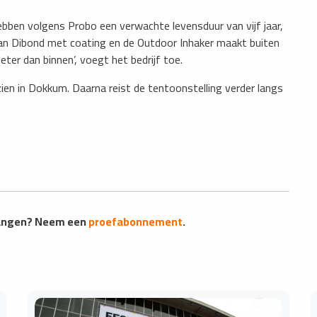
ben volgens Probo een verwachte levensduur van vijf jaar,
e van Dibond met coating en de Outdoor Inhaker maakt buiten
eter dan binnen’, voegt het bedrijf toe.
zien in Dokkum. Daarna reist de tentoonstelling verder langs
vangen? Neem een
proefabonnement
.