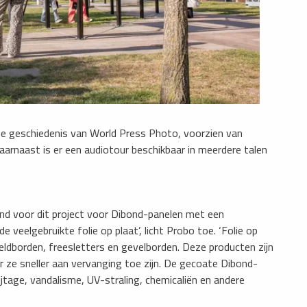
ige geschiedenis van World Press Photo, voorzien van
aarnaast is er een audiotour beschikbaar in meerdere talen
end voor dit project voor Dibond-panelen met een
 veelgebruikte folie op plaat’, licht Probo toe. ‘Folie op
ldborden, freesletters en gevelborden. Deze producten zijn
r ze sneller aan vervanging toe zijn. De gecoate Dibond-
ijtage, vandalisme, UV-straling, chemicaliën en andere