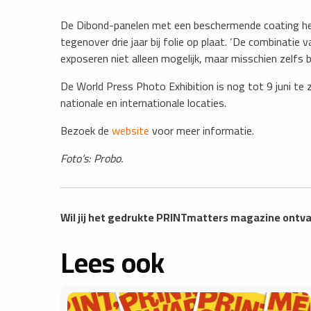
De Dibond-panelen met een beschermende coating heb
tegenover drie jaar bij folie op plaat. ‘De combinati
exposeren niet alleen mogelijk, maar misschien zelfs b
De World Press Photo Exhibition is nog tot 9 juni te 
nationale en internationale locaties.
Bezoek de
website
voor meer informatie.
Foto’s: Probo.
Wil jij het gedrukte PRINTmatters magazine ont
Lees ook