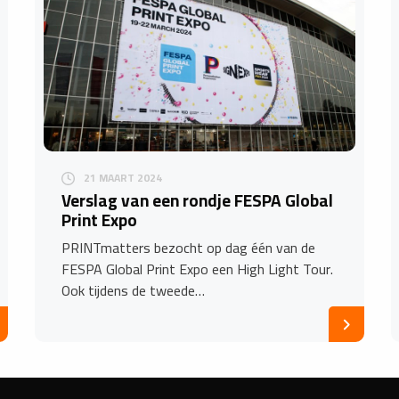
21 MAART 2024
Verslag van een rondje FESPA Global
Print Expo
PRINTmatters bezocht op dag één van de
FESPA Global Print Expo een High Light Tour.
Ook tijdens de tweede…