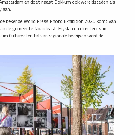
t in Amsterdam en doet naast Dokkum ook wereldsteden als
 aan.
 de bekende World Press Photo Exhibition 2025 komt van
 van de gemeente Noardeast-Fryslân en directeur van
m Cultureel en tal van regionale bedrijven werd de