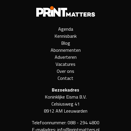
Agenda
Kennisbank
Blog
Abonnementen
Adverteren
Vacatures
Over ons
Contact
Bezoekadres
Koninklijke Eisma B.V.
Celsiusweg 41
8912 AM Leeuwarden
Telefoonnummer:
088 - 294 4800
E-mailadres:
info@printmatters.nl