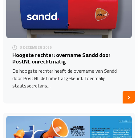
3 DECEMBER 2025
Hoogste rechter: overname Sandd door
PostNL onrechtmatig
De hoogste rechter heeft de overname van Sandd
door PostNL definitief afgekeurd. Toenmalig
staatssecretaris…