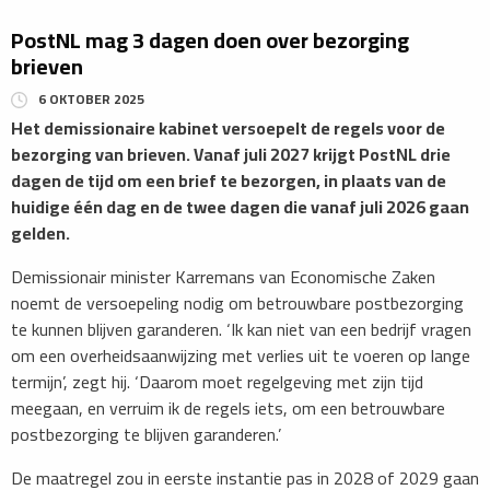
PostNL mag 3 dagen doen over bezorging
brieven
6 OKTOBER 2025
​Het demissionaire kabinet versoepelt de regels voor de
bezorging van brieven. Vanaf juli 2027 krijgt PostNL drie
dagen de tijd om een brief te bezorgen, in plaats van de
huidige één dag en de twee dagen die vanaf juli 2026 gaan
gelden.
Demissionair minister Karremans van Economische Zaken
noemt de versoepeling nodig om betrouwbare postbezorging
te kunnen blijven garanderen. ‘Ik kan niet van een bedrijf vragen
om een overheidsaanwijzing met verlies uit te voeren op lange
termijn’, zegt hij. ‘Daarom moet regelgeving met zijn tijd
meegaan, en verruim ik de regels iets, om een betrouwbare
postbezorging te blijven garanderen.’
De maatregel zou in eerste instantie pas in 2028 of 2029 gaan