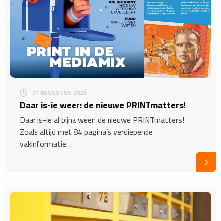
27 AUGUSTUS 2025
​Daar is-ie weer: de nieuwe PRINTmatters!
Daar is-ie al bijna weer: de nieuwe PRINTmatters!
Zoals altijd met 84 pagina’s verdiepende
vakinformatie…