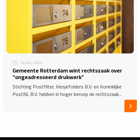
18 JULI 2025
Gemeente Rotterdam wint rechtszaak over
“ongeadresseerd drukwerk”
Stichting Postfilter, Kiesjefolders B.V. en Koninklijke
PostNL B.V. hebben in hoger beroep de rechtszaak…