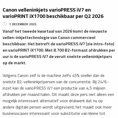
​Canon velleninkjets varioPRESS iV7 en
varioPRINT iX1700 beschikbaar per Q2 2026
1 DECEMBER 2025
Vanaf het tweede kwartaal van 2026 komt de nieuwste
vellen-inkjettechnologie van Canon commercieel
beschikbaar. Het betreft de varioPRESS iV7 (zie intro-foto)
en varioPRINT iX1700. Met 8.700 B2-formaat afdrukken per
uur is de varioPRESS iV7 de veruit snelste velleninkjetpers
op de markt.
Volgens Canon zelf is de machine zelfs 45% sneller dan de
snelste B2-velleninkjetpersen van de concurrentie. Bij 24/6-
inzet kan de varioPRESS iV7 een productie van 4,5 miljoen
afdrukken per maand halen. Dit maakt deze pers niet alleen een
mogelijk interessant alternatief voor drukwerk dat nu op
andere digitale persen wordt uitgevoerd; het maakt ook meer
businesscases interessant voor substitutie van kleine tot