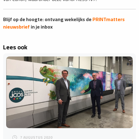
Blijf op de hoogte: ontvang wekelijks de
PRINTmatters
nieuwsbrief
in je inbox
Lees ook
7 AUGUSTUS 2020