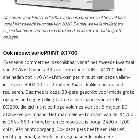
De Canon varioPRINT iX1700, eveneens commercieel beschikbaar
vanaf het tweede kwartaal van 2026. De nieuwe velleninkjetpers
is geschikt voor commercieel drukwerk in kleine tot middelgrote
oplages.
Ook nieuw: varioPRINT iX1700
Eveneens commercieel beschikbaar vanaf het tweede kwartaal
van 2026 is Canon’s B3-platform varioPRINT iX1700. Met
snelheden tot 170 A4-afdrukken per minuut kan deze vellen-
inkjetpers 300.000 tot 2 miljoen A4-afdrukken per maand
realiseren. Daarmee is deze B3-pers geschikt voor middelgrote
oplages, in tegenstelling tot de al bestaande varioPRINT
iX3200, die zich richt op hoge volumes van tot 5 miljoen B3-
afdrukken per maand. Het maximale velformaat van de iX1700
is 364 x 660 millimeter, en de resolutie is hoog: 2400 x 1200
dpi bij één printdoorgang. Ook deze pers heeft een relatief
recht papierpad, gebruikt watergebaseerde polymere