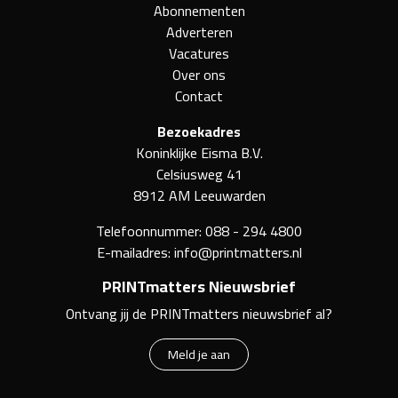
Abonnementen
Adverteren
Vacatures
Over ons
Contact
Bezoekadres
Koninklijke Eisma B.V.
Celsiusweg 41
8912 AM Leeuwarden
Telefoonnummer:
088 - 294 4800
E-mailadres:
info@printmatters.nl
PRINTmatters Nieuwsbrief
Ontvang jij de PRINTmatters nieuwsbrief al?
Meld je aan