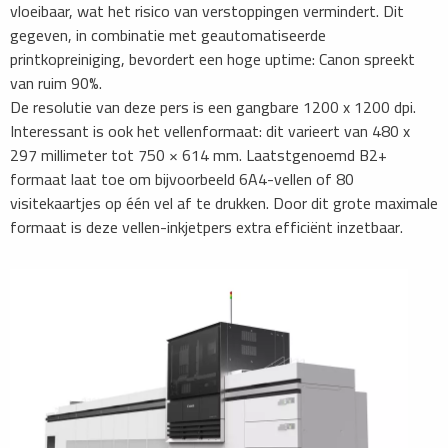
vloeibaar, wat het risico van verstoppingen vermindert. Dit
gegeven, in combinatie met geautomatiseerde
printkopreiniging, bevordert een hoge uptime: Canon spreekt
van ruim 90%.
De resolutie van deze pers is een gangbare 1200 x 1200 dpi.
Interessant is ook het vellenformaat: dit varieert van 480 x
297 millimeter tot 750 × 614 mm. Laatstgenoemd B2+
formaat laat toe om bijvoorbeeld 6A4-vellen of 80
visitekaartjes op één vel af te drukken. Door dit grote maximale
formaat is deze vellen-inkjetpers extra efficiënt inzetbaar.