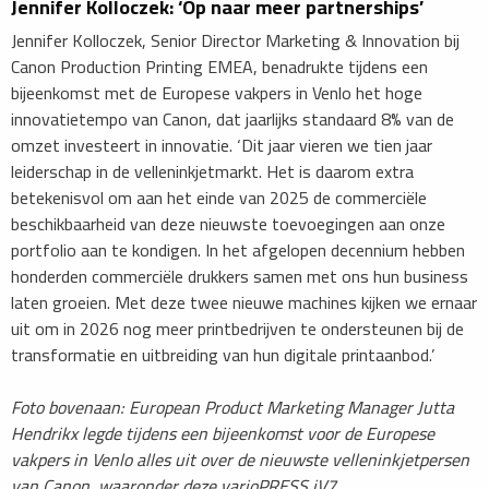
Jennifer Kolloczek: ‘Op naar meer partnerships’
Jennifer Kolloczek, Senior Director Marketing & Innovation bij
Canon Production Printing EMEA, benadrukte tijdens een
bijeenkomst met de Europese vakpers in Venlo het hoge
innovatietempo van Canon, dat jaarlijks standaard 8% van de
omzet investeert in innovatie. ‘Dit jaar vieren we tien jaar
leiderschap in de velleninkjetmarkt. Het is daarom extra
betekenisvol om aan het einde van 2025 de commerciële
beschikbaarheid van deze nieuwste toevoegingen aan onze
portfolio aan te kondigen. In het afgelopen decennium hebben
honderden commerciële drukkers samen met ons hun business
laten groeien. Met deze twee nieuwe machines kijken we ernaar
uit om in 2026 nog meer printbedrijven te ondersteunen bij de
transformatie en uitbreiding van hun digitale printaanbod.’
Foto bovenaan: European Product Marketing Manager Jutta
Hendrikx legde tijdens een bijeenkomst voor de Europese
vakpers in Venlo alles uit over de nieuwste velleninkjetpersen
van Canon, waaronder deze varioPRESS iV7.