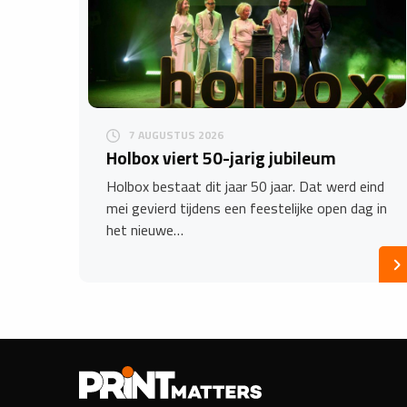
7 AUGUSTUS 2026
Holbox viert 50-jarig jubileum
Holbox bestaat dit jaar 50 jaar. Dat werd eind
mei gevierd tijdens een feestelijke open dag in
het nieuwe…