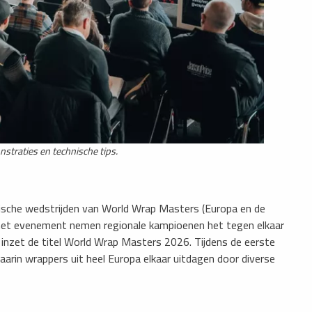
straties en technische tips.
sche wedstrijden van World Wrap Masters (Europa en de
n het evenement nemen regionale kampioenen het tegen elkaar
s inzet de titel World Wrap Masters 2026. Tijdens de eerste
rin wrappers uit heel Europa elkaar uitdagen door diverse