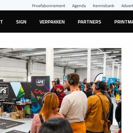
Proefabonnement
Agenda
Kennisbank
Adver
NT
SIGN
VERPAKKEN
PARTNERS
PRINTM