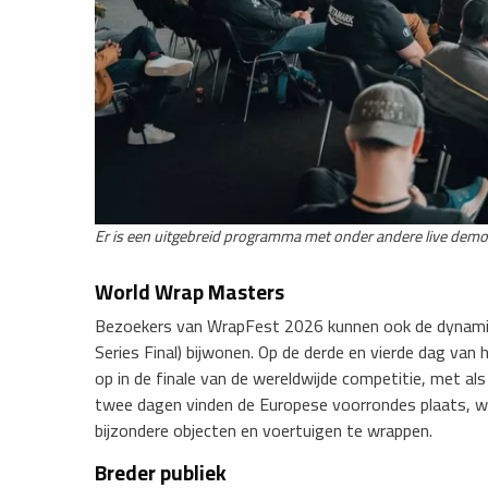
Er is een uitgebreid programma met onder andere live demon
World Wrap Masters
​Bezoekers van WrapFest 2026 kunnen ook de dynami
Series Final) bijwonen. Op de derde en vierde dag va
op in de finale van de wereldwijde competitie, met al
twee dagen vinden de Europese voorrondes plaats, waa
bijzondere objecten en voertuigen te wrappen.
Breder publiek