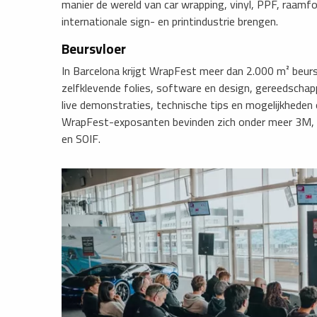
manier de wereld van car wrapping, vinyl, PPF, raamfoli
internationale sign- en printindustrie brengen.
Beursvloer
In Barcelona krijgt WrapFest meer dan 2.000 m² beur
zelfklevende folies, software en design, gereedscha
live demonstraties, technische tips en mogelijkheden 
WrapFest-exposanten bevinden zich onder meer 3M, 
en SOIF.