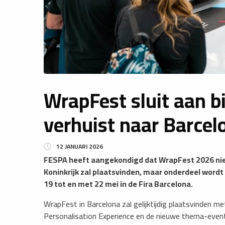
WrapFest sluit aan b
verhuist naar Barcel
12 JANUARI 2026
FESPA heeft aangekondigd dat WrapFest 2026 niet 
Koninkrijk zal plaatsvinden, maar onderdeel wordt
19 tot en met 22 mei in de Fira Barcelona.
​WrapFest in Barcelona zal gelijktijdig plaatsvinden 
Personalisation Experience en de nieuwe thema-event