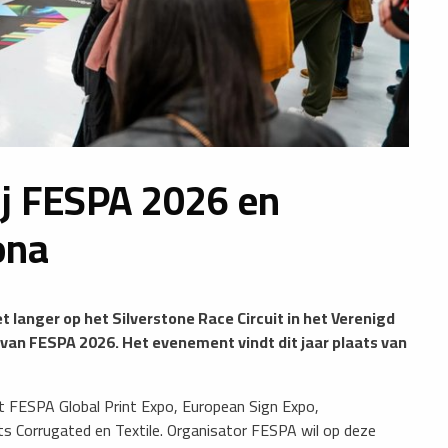
ij FESPA 2026 en
ona
langer op het Silverstone Race Circuit in het Verenigd
 van FESPA 2026. Het evenement vindt dit jaar plaats van
met FESPA Global Print Expo, European Sign Expo,
s Corrugated en Textile. Organisator FESPA wil op deze