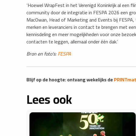
‘Hoewel WrapFest in het Verenigd Koninkrijk al een fl
community door de integratie in FESPA 2026 een grote
MacOwan, Head of Marketing and Events bij FESPA, to
merken en leveranciers in contact te brengen met een 
kennisdeling en meer mogelijkheden voor onze bezoeke
contacten te leggen, allemaal onder één dak.’
Bron en foto’s:
FESPA
Blijf op de hoogte: ontvang wekelijks de
PRINTmatt
Lees ook