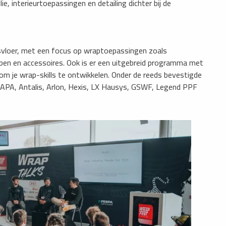
e, interieurtoepassingen en detailing dichter bij de
svloer, met een focus op wraptoepassingen zoals
ppen en accessoires. Ook is er een uitgebreid programma met
om je wrap-skills te ontwikkelen. Onder de reeds bevestigde
APA, Antalis, Arlon, Hexis, LX Hausys, GSWF, Legend PPF