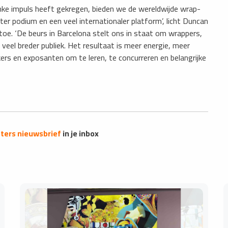
inke impuls heeft gekregen, bieden we de wereldwijde wrap-
r podium en een veel internationaler platform’, licht Duncan
e. ‘De beurs in Barcelona stelt ons in staat om wrappers,
veel breder publiek. Het resultaat is meer energie, meer
rs en exposanten om te leren, te concurreren en belangrijke
ers nieuwsbrief
in je inbox