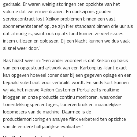
gedraaid. Er waren weinig storingen ten opzichte van het
volume dat we ermee draaien. En dankzij ons gouden
servicecontract lost Xeikon problemen binnen een vast
abonnementstarief op; ze zijn hier standaard binnen drie uur als
dat al nodig is, want ook op afstand kunnen ze veel issues
intern uitlezen en oplossen. Bij een klacht kunnen we dus vaak
al snel weer door.’
Bas haakt weer in: ‘Een ander voordeel is dat Xeikon op basis
van een opgestuurd artwork van een Kartonplus-klant exact
kan opgeven hoeveel toner daar bij een gegeven oplage en een
bepaald substraat voor verbruikt wordt. En sinds kort kunnen
wij via het nieuwe Xeikon Customer Portal zelfs realtime
inloggen en onze productie continu monitoren, waaronder
tonerdekkingspercentages, tonerverbruik en maandelijkse
loopmeters van de machine. Daarmee is de
productiemonitoring en analyse flink verbeterd ten opzichte
van de eerdere halfjaarlijkse evaluaties.’