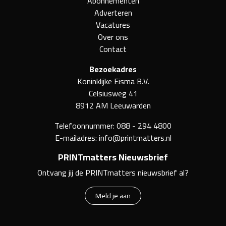
Abonnementen
Adverteren
Vacatures
Over ons
Contact
Bezoekadres
Koninklijke Eisma B.V.
Celsiusweg 41
8912 AM Leeuwarden
Telefoonnummer:
088 - 294 4800
E-mailadres:
info@printmatters.nl
PRINTmatters Nieuwsbrief
Ontvang jij de PRINTmatters nieuwsbrief al?
Meld je aan