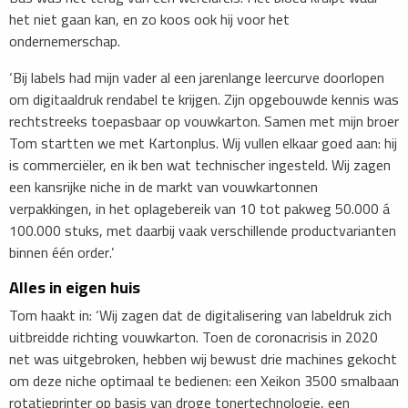
het niet gaan kan, en zo koos ook hij voor het
ondernemerschap.
‘Bij labels had mijn vader al een jarenlange leercurve doorlopen
om digitaaldruk rendabel te krijgen. Zijn opgebouwde kennis was
rechtstreeks toepasbaar op vouwkarton. Samen met mijn broer
Tom startten we met Kartonplus. Wij vullen elkaar goed aan: hij
is commerciëler, en ik ben wat technischer ingesteld. Wij zagen
een kansrijke niche in de markt van vouwkartonnen
verpakkingen, in het oplagebereik van 10 tot pakweg 50.000 á
100.000 stuks, met daarbij vaak verschillende productvarianten
binnen één order.’
Alles in eigen huis
Tom haakt in: ‘Wij zagen dat de digitalisering van labeldruk zich
uitbreidde richting vouwkarton. Toen de coronacrisis in 2020
net was uitgebroken, hebben wij bewust drie machines gekocht
om deze niche optimaal te bedienen: een Xeikon 3500 smalbaan
rotatieprinter op basis van droge tonertechnologie, een