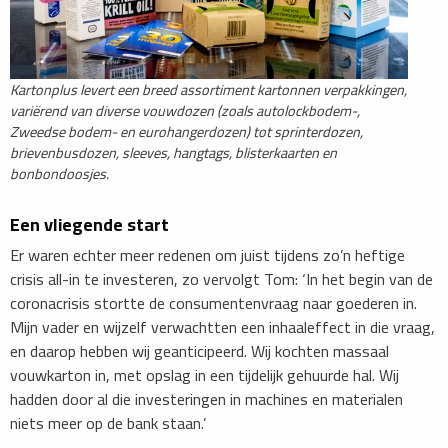
Kartonplus levert een breed assortiment kartonnen verpakkingen,
variërend van diverse vouwdozen (zoals autolockbodem-,
Zweedse bodem- en eurohangerdozen) tot sprinterdozen,
brievenbusdozen, sleeves, hangtags, blisterkaarten en
bonbondoosjes.
Een vliegende start
Er waren echter meer redenen om juist tijdens zo’n heftige
crisis all-in te investeren, zo vervolgt Tom: ‘In het begin van de
coronacrisis stortte de consumentenvraag naar goederen in.
Mijn vader en wijzelf verwachtten een inhaaleffect in die vraag,
en daarop hebben wij geanticipeerd. Wij kochten massaal
vouwkarton in, met opslag in een tijdelijk gehuurde hal. Wij
hadden door al die investeringen in machines en materialen
niets meer op de bank staan.’