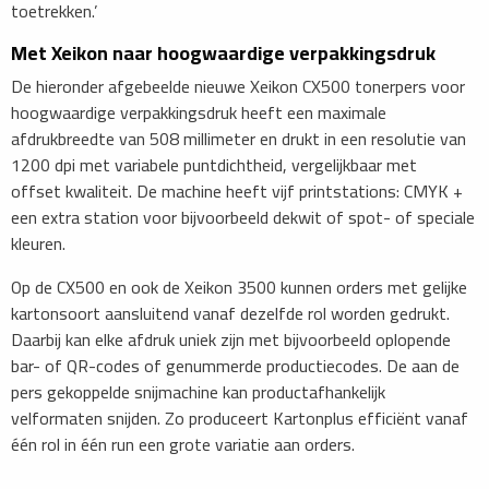
toetrekken.’
​Met Xeikon naar hoogwaardige verpakkingsdruk
De hieronder afgebeelde nieuwe Xeikon CX500 tonerpers voor
hoogwaardige verpakkingsdruk heeft een maximale
afdrukbreedte van 508 millimeter en drukt in een resolutie van
1200 dpi met ­variabele puntdichtheid, vergelijkbaar met
offset­ kwaliteit. De machine heeft vijf printstations: CMYK +
een extra station voor bijvoorbeeld dekwit of spot- of speciale
kleuren.
Op de CX500 en ook de­ Xeikon 3500 kunnen orders met gelijke
kartonsoort aansluitend vanaf dezelfde rol worden gedrukt.
Daarbij kan elke afdruk uniek zijn met bijvoorbeeld oplopende
bar- of QR-codes of genummerde productiecodes. De aan de
pers gekoppelde snijmachine kan productafhankelijk
velformaten snijden. Zo produceert Kartonplus efficiënt vanaf
één rol in één run een grote variatie aan orders.