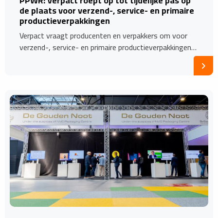
PPWR: Verpact roept op tot tijdelijke pas op
de plaats voor verzend-, service- en primaire
productieverpakkingen
Verpact vraagt producenten en verpakkers om voor
verzend-, service- en primaire productieverpakkingen…