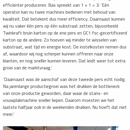
efficiënter produceren. Bas spreekt van 1 + 1 = 3: ‘Eén
operator kan nu twee machines bedienen met behoud van
kwaliteit. Dat betekent dus meer efficiency. Daarnaast kunnen
wij nu vaker één pers op één substraat zetten, bijvoorbeeld
Twinkraft bruin karton op de ene pers en GC1 fsc-gecertificeerd
karton op de andere. Zo hoeven wij minder te wisselen van
substraat, wat tijd en energie kost. De instelkosten nemen dus
af, waardoor wij nog scherper kunnen offreren naar onze
klanten, en nog sneller kunnen leveren. Dat leidt weer tot extra
groei van de marktvraag.’
‘Daarnaast was de aanschaf van deze tweede pers echt nodig.
Na jarenlange productiegroei was het drukken de bottleneck
van onze productie geworden, daar waar de stans- en
vouwplakmachine sneller liepen. Daarom moesten we het
laatste halfjaar ook in de weekenden drukken. Nu hoeft dat niet
meer.’