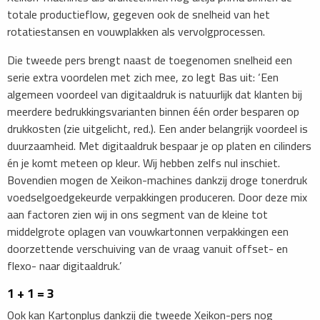
totale productieflow, gegeven ook de snelheid van het
rotatiestansen en vouwplakken als vervolgprocessen.
Die tweede pers brengt naast de toegenomen snelheid een
serie extra voordelen met zich mee, zo legt Bas uit: ‘Een
algemeen voordeel van digitaaldruk is natuurlijk dat klanten bij
meerdere bedrukkingsvarianten binnen één order besparen op
drukkosten (zie uitgelicht, red.). Een ander belangrijk voordeel is
duurzaamheid. Met digitaaldruk bespaar je op platen en cilinders
én je komt meteen op kleur. Wij hebben zelfs nul inschiet.
Bovendien mogen de Xeikon-machines dankzij droge tonerdruk
voedselgoedgekeurde verpakkingen produceren. Door deze mix
aan factoren zien wij in ons segment van de kleine tot
middelgrote oplagen van vouwkartonnen verpakkingen een
doorzettende verschuiving van de vraag vanuit offset- en
flexo- naar digitaaldruk.’
1 + 1 = 3
Ook kan Kartonplus dankzij die tweede Xeikon-pers nog