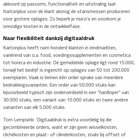
akkoord op pasvorm, functionaliteit en uitstraling laat
Kartonplus voor de klant alsnog de stansmessen produceren
voor grotere oplages. Zo beperk je risico’s en voorkom je
onnodige kosten in de ontwikkelfase.
​Naar flexibiliteit dankzij digitaaldruk
Kartonplus heeft ruim honderd klanten in eindmarkten,
variërend van o.a. food,­ voedingssupplementen en cosmetica
tot horeca en industrie. De gemiddelde oplage ligt rond 15.000,
terwijl het bedrijf is ingericht op oplages van 50 tot 200.000
exemplaren. Vaak is binnen één order sprake van meerdere
bedrukkingsvarianten. Een order van 50.000 stuks kan
bijvoorbeeld typisch zijn onderverdeeld in een “hardloper” van
30.000 stuks, een variant van 10.000 stuks en twee andere
varianten van elk 5.000 stuks.
Tom Lempsink: ‘Digitaaldruk is extra voordelig bij die
gecombineerde orders, want er zijn geen wisselkosten,
clichékosten en plaat- of cilinderkosten, zoals bij offset of