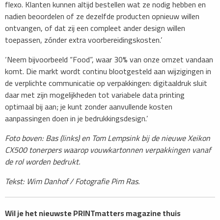
flexo. Klanten kunnen altijd bestellen wat ze nodig hebben en
nadien beoordelen of ze dezelfde producten opnieuw willen
ontvangen, of dat zij een compleet ander design willen
toepassen, zónder extra voorbereidingskosten.’
‘Neem bijvoorbeeld “Food”, waar 30% van onze omzet vandaan
komt. Die markt wordt continu blootgesteld aan wijzigingen in
de verplichte communicatie op verpakkingen: digitaaldruk sluit
daar met zijn mogelijkheden tot variabele data printing
optimaal bij aan; je kunt zonder aanvullende kosten
aanpassingen doen in je bedrukkingsdesign.’
Foto boven: ​Bas (links) en Tom Lempsink bij de nieuwe Xeikon
CX500 tonerpers waarop vouwkartonnen verpakkingen vanaf
de rol worden bedrukt.
Tekst: Wim Danhof / Fotografie Pim Ras.
Wil je het nieuwste PRINTmatters magazine thuis