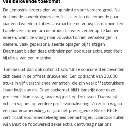
Veelbelovende toekomst
De Lempsink-broers zien volop ruimte voor verdere groei. Nu
de tweede tonerdrukpers een feit is, zullen de komende paar
jaar een tweede rotatiestansmachine en vouwplakmachine ten
tonele verschijnen om de productie weer verder op te kunnen
voeren, want de vraag naar vouwkartonnen verpakkingen in
kleinere, vaak gepersonaliseerde oplagen blijft stijgen.
Daarnaast bieden deze uitbreidingen ook weer extra stabiliteit
bij uitval van een machine.
Tom besluit dan ook optimistisch: ‘Onze concurrenten bevinden
zich deels in de offset drukwereld. Een opdracht van 20.000
stuks in vijf verschillende varianten, die zijn veel offsetdrukkers
liever kwijt dan rijk. Onze toekomst blijft kansrijk door deze
groeiende klantvraag, waar wij juist op focussen. Daarnaast
richten wij ons op verdere professionalisering. Zo zullen wij, na
een jaar voorbereiding, dit jaar het prestigieuze Britse BRCF-
certificaat voor voedselveiligheid bemachtigen. Daardoor zullen
wij vanuit de foodwereld zeker extra klantvraag naar ons