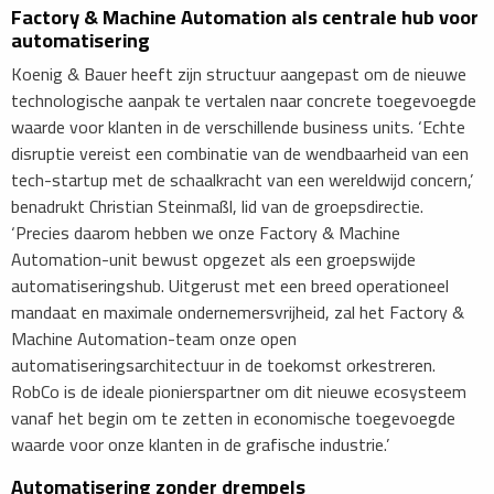
​Factory & Machine Automation als centrale hub voor
automatisering
Koenig & Bauer heeft zijn structuur aangepast om de nieuwe
technologische aanpak te vertalen naar concrete toegevoegde
waarde voor klanten in de verschillende business units. ‘Echte
disruptie vereist een combinatie van de wendbaarheid van een
tech-startup met de schaalkracht van een wereldwijd concern,’
benadrukt Christian Steinmaßl, lid van de groepsdirectie.
‘Precies daarom hebben we onze Factory & Machine
Automation-unit bewust opgezet als een groepswijde
automatiseringshub. Uitgerust met een breed operationeel
mandaat en maximale ondernemersvrijheid, zal het Factory &
Machine Automation-team onze open
automatiseringsarchitectuur in de toekomst orkestreren.
RobCo is de ideale pionierspartner om dit nieuwe ecosysteem
vanaf het begin om te zetten in economische toegevoegde
waarde voor onze klanten in de grafische industrie.’
​Automatisering zonder drempels