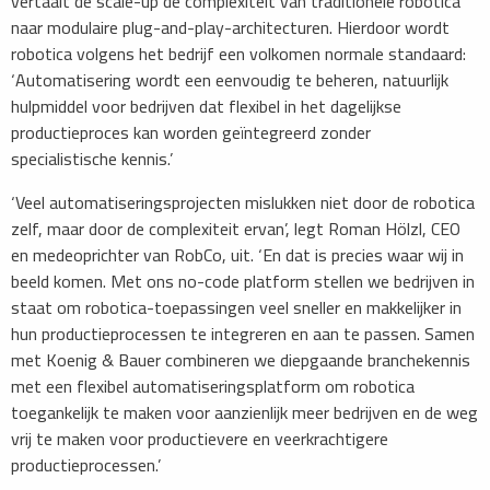
vertaalt de scale-up de complexiteit van traditionele robotica
naar modulaire plug-and-play-architecturen. Hierdoor wordt
robotica volgens het bedrijf een volkomen normale standaard:
‘Automatisering wordt een eenvoudig te beheren, natuurlijk
hulpmiddel voor bedrijven dat flexibel in het dagelijkse
productieproces kan worden geïntegreerd zonder
specialistische kennis.’
‘Veel automatiseringsprojecten mislukken niet door de robotica
zelf, maar door de complexiteit ervan’, legt Roman Hölzl, CEO
en medeoprichter van RobCo, uit. ‘En dat is precies waar wij in
beeld komen. Met ons no-code platform stellen we bedrijven in
staat om robotica-toepassingen veel sneller en makkelijker in
hun productieprocessen te integreren en aan te passen. Samen
met Koenig & Bauer combineren we diepgaande branchekennis
met een flexibel automatiseringsplatform om robotica
toegankelijk te maken voor aanzienlijk meer bedrijven en de weg
vrij te maken voor productievere en veerkrachtigere
productieprocessen.’