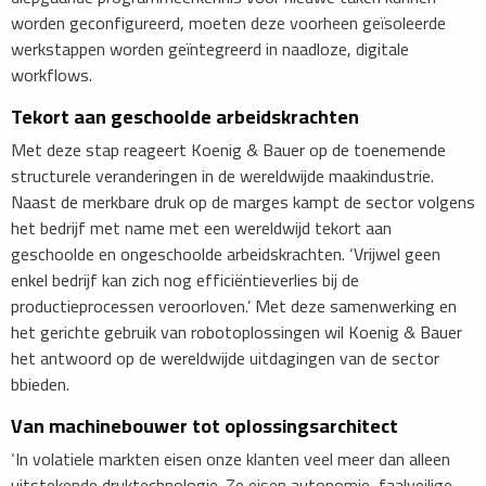
worden geconfigureerd, moeten deze voorheen geïsoleerde
werkstappen worden geïntegreerd in naadloze, digitale
workflows.
Tekort aan geschoolde arbeidskrachten
Met deze stap reageert Koenig & Bauer op de toenemende
structurele veranderingen in de wereldwijde maakindustrie.
Naast de merkbare druk op de marges kampt de sector volgens
het bedrijf met name met een wereldwijd tekort aan
geschoolde en ongeschoolde arbeidskrachten. ‘Vrijwel geen
enkel bedrijf kan zich nog efficiëntieverlies bij de
productieprocessen veroorloven.’ Met deze samenwerking en
het gerichte gebruik van robotoplossingen wil Koenig & Bauer
het antwoord op de wereldwijde uitdagingen van de sector
bbieden.
Van machinebouwer tot oplossingsarchitect
‘In volatiele markten eisen onze klanten veel meer dan alleen
uitstekende druktechnologie. Ze eisen autonomie, faalveilige