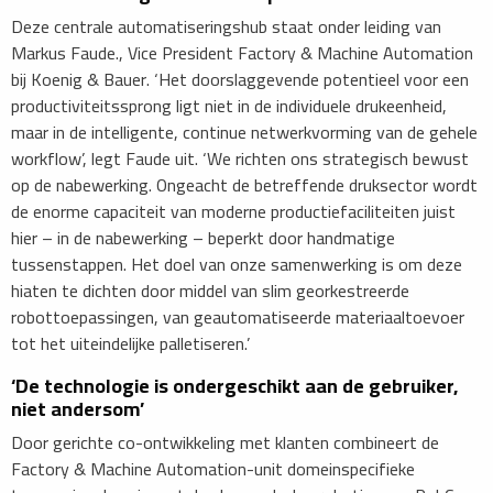
​Deze centrale automatiseringshub staat onder leiding van
Markus Faude., Vice President Factory & Machine Automation
bij Koenig & Bauer. ‘Het doorslaggevende potentieel voor een
productiviteitssprong ligt niet in de individuele drukeenheid,
maar in de intelligente, continue netwerkvorming van de gehele
workflow’, legt Faude uit. ‘We richten ons strategisch bewust
op de nabewerking. Ongeacht de betreffende druksector wordt
de enorme capaciteit van moderne productiefaciliteiten juist
hier – in de nabewerking – beperkt door handmatige
tussenstappen. Het doel van onze samenwerking is om deze
hiaten te dichten door middel van slim georkestreerde
robottoepassingen, van geautomatiseerde materiaaltoevoer
tot het uiteindelijke palletiseren.’
​‘De technologie is ondergeschikt aan de gebruiker,
niet andersom’
Door gerichte co-ontwikkeling met klanten combineert de
Factory & Machine Automation-unit domeinspecifieke