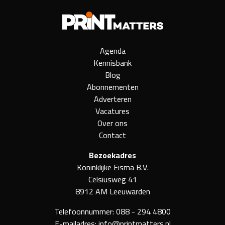
Agenda
Kennisbank
Blog
Abonnementen
Adverteren
Vacatures
Over ons
Contact
Bezoekadres
Koninklijke Eisma B.V.
Celsiusweg 41
8912 AM Leeuwarden
Telefoonnummer:
088 - 294 4800
E-mailadres:
info@printmatters.nl