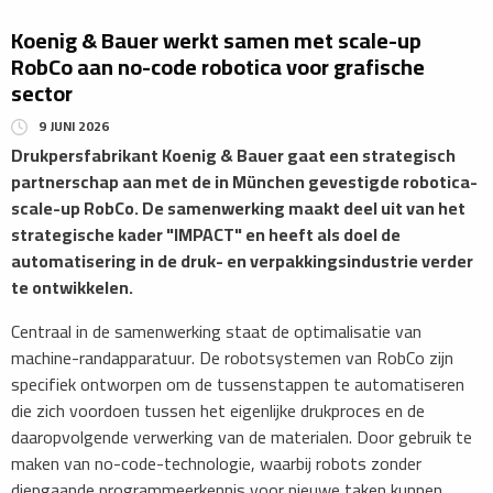
Koenig & Bauer werkt samen met scale-up
RobCo aan no-code robotica voor grafische
sector
9 JUNI 2026
Drukpersfabrikant Koenig & Bauer gaat een strategisch
partnerschap aan met de in München gevestigde robotica-
scale-up RobCo. De samenwerking maakt deel uit van het
strategische kader "IMPACT" en heeft als doel de
automatisering in de druk- en verpakkingsindustrie verder
te ontwikkelen.
Centraal in de samenwerking staat de optimalisatie van
machine-randapparatuur. De robotsystemen van RobCo zijn
specifiek ontworpen om de tussenstappen te automatiseren
die zich voordoen tussen het eigenlijke drukproces en de
daaropvolgende verwerking van de materialen. Door gebruik te
maken van no-code-technologie, waarbij robots zonder
diepgaande programmeerkennis voor nieuwe taken kunnen