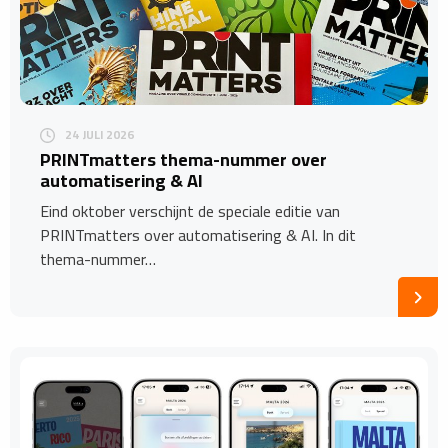
24 JULI 2026
​PRINTmatters thema-nummer over
automatisering & AI
Eind oktober verschijnt de speciale editie van
PRINTmatters over automatisering & AI. In dit
thema-nummer…