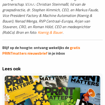
partnerschap. V.l.n.r.: Christian Steinmaßl, lid van de
groepsdirectie, dr. Stephen Kimmich, CEO, en Markus Faude,
Vice President Factory & Machine Automation (Koenig &
Bauer); Nenad Menga, RVP Centraal-Europa, Arjan van
Staveren, CRO, en Roman Hölzl, CEO en medeoprichter
(RobCo). Bron en foto:
Koenig & Bauer
.
Blijf op de hoogte: ontvang wekelijks de
gratis
PRINTmatters nieuwsbrief
in je inbox
Lees ook