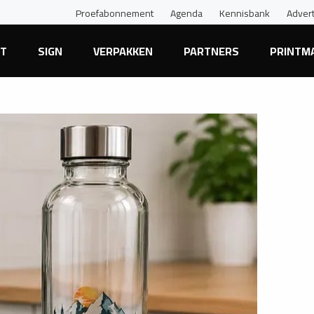
Proefabonnement
Agenda
Kennisbank
Adver
NT
SIGN
VERPAKKEN
PARTNERS
PRINTM