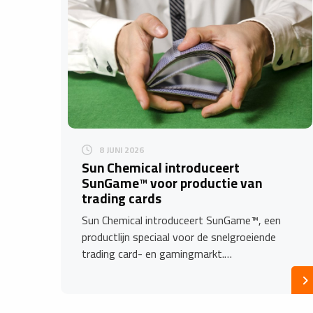
8 JUNI 2026
Sun Chemical introduceert
SunGame™ voor productie van
trading cards
Sun Chemical introduceert SunGame™, een
productlijn speciaal voor de snelgroeiende
trading card- en gamingmarkt.…