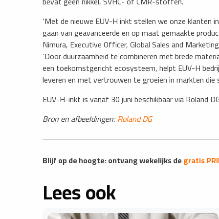
bevat geen nikkel, SVHC- of CMR-stoffen.
‘Met de nieuwe EUV-H inkt stellen we onze klanten i
gaan van geavanceerde en op maat gemaakte product
Nimura, Executive Officer, Global Sales and Marketing
‘Door duurzaamheid te combineren met brede materiaa
een toekomstgericht ecosysteem, helpt EUV-H bedri
leveren en met vertrouwen te groeien in markten die 
EUV-H-inkt is vanaf 30 juni beschikbaar via Roland D
Bron en afbeeldingen:
Roland DG
Blijf op de hoogte: ontvang wekelijks de
gratis PR
Lees ook