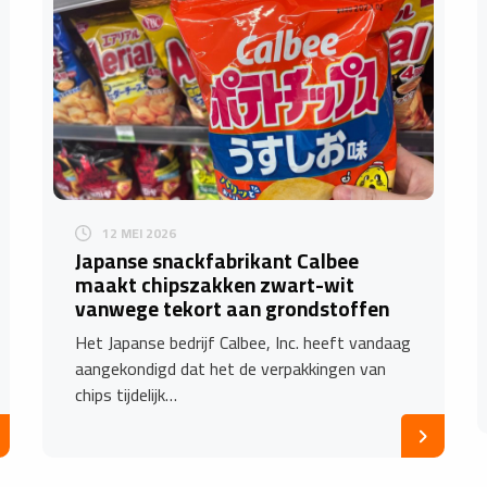
12 MEI 2026
Japanse snackfabrikant Calbee
maakt chipszakken zwart-wit
vanwege tekort aan grondstoffen
Het Japanse bedrijf Calbee, Inc. heeft vandaag
aangekondigd dat het de verpakkingen van
chips tijdelijk…