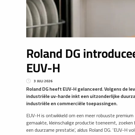
Roland DG introducee
EUV-H
3 JULI 2026
​Roland DG heeft EUV-H gelanceerd. Volgens de lev
industriële uv-harde inkt een uitzonderlijke duur
industriële en commerciële toepassingen.
EUV-H is ontwikkeld om een meer robuuste premium 
gemaakte, kleinschalige productie toeneemt, zoeken be
een duurzame prestatie’, aldus Roland DG. ‘EUV-H vo