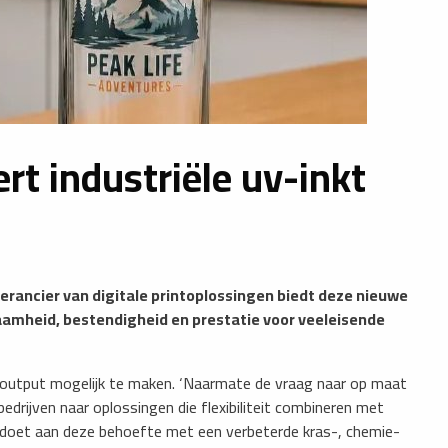
rt industriële uv-inkt
erancier van digitale printoplossingen biedt deze nieuwe
zaamheid, bestendigheid en prestatie voor veeleisende
output mogelijk te maken. ‘Naarmate de vraag naar op maat
drijven naar oplossingen die flexibiliteit combineren met
ldoet aan deze behoefte met een verbeterde kras-, chemie-