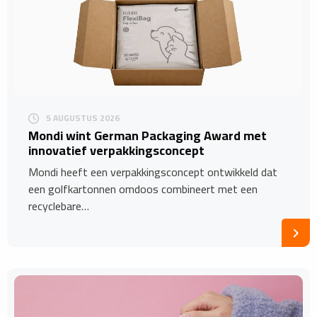
5 AUGUSTUS 2026
Mondi wint German Packaging Award met
innovatief verpakkingsconcept
Mondi heeft een verpakkingsconcept ontwikkeld dat
een golfkartonnen omdoos combineert met een
recyclebare…