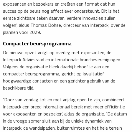
exposanten en bezoekers en creëren een format dat hun
succes op de beurs nog effectiever ondersteunt. Dit is het
eerste zichtbare teken daarvan. Verdere innovaties zullen
volgen’, aldus Thomas Dohse, directeur van Interpack, over de
plannen voor 2029.
Compacter beursprogramma
De nieuwe opzet volgt op overleg met exposanten, de
Interpack Adviesraad en internationale brancheverenigingen.
Volgens de organisatie bleek daarbij behoefte aan een
compacter beursprogramma, gericht op kwalitatief
hoogwaardige contacten en een gerichter gebruik van de
beschikbare tijd.
‘Door van zondag tot en met vrijdag open te zijn, combineert
Interpack een breed internationaal bereik met meer efficiëntie
voor exposanten en bezoeker’, aldus de organisatie. ‘De datum
in de vroege zomer sluit aan bij de unieke dynamiek van
Interpack: de wandelpaden, buitenruimtes en het hele terrein