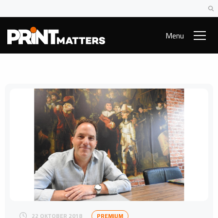
Menu
22 OKTOBER 2018
PREMIUM