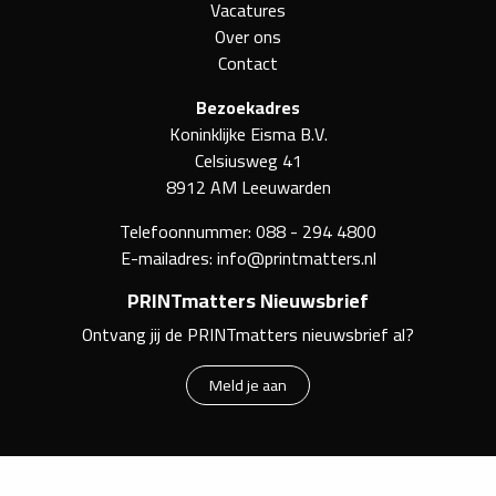
Vacatures
Over ons
Contact
Bezoekadres
Koninklijke Eisma B.V.
Celsiusweg 41
8912 AM Leeuwarden
Telefoonnummer:
088 - 294 4800
E-mailadres:
info@printmatters.nl
PRINTmatters Nieuwsbrief
Ontvang jij de PRINTmatters nieuwsbrief al?
Meld je aan